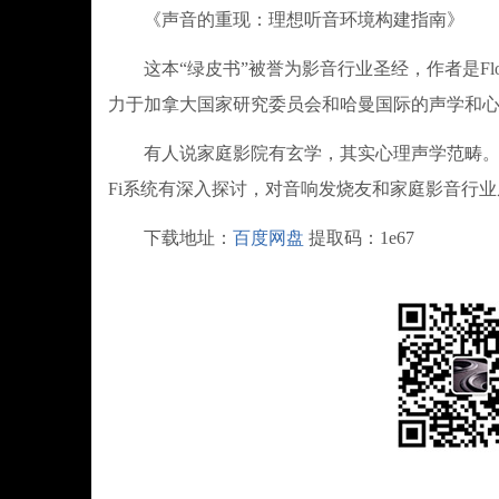
《声音的重现：理想听音环境构建指南》
这本“绿皮书”被誉为影音行业圣经，作者是Floy
力于加拿大国家研究委员会和哈曼国际的声学和
有人说家庭影院有玄学，其实心理声学范畴。本
Fi系统有深入探讨，对音响发烧友和家庭影音行
下载地址：
百度网盘
提取码：1e67