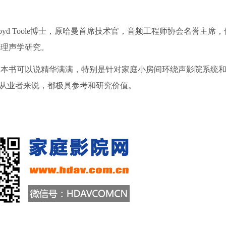
d Toole博士，原哈曼首席技术官，音频工程师协会名誉主席
心理声学研究。
书可以说精华满满，特别是针对家庭小房间环绕声影院系统和立
业从业者来说，都极具参考和研究价值。