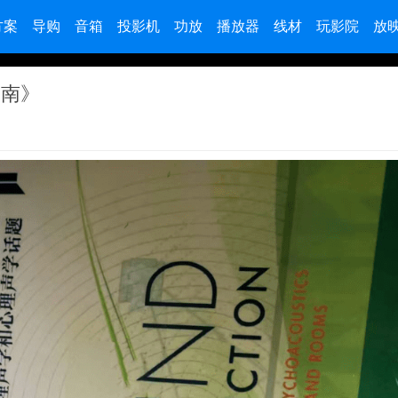
方案
导购
音箱
投影机
功放
播放器
线材
玩影院
放
指南》