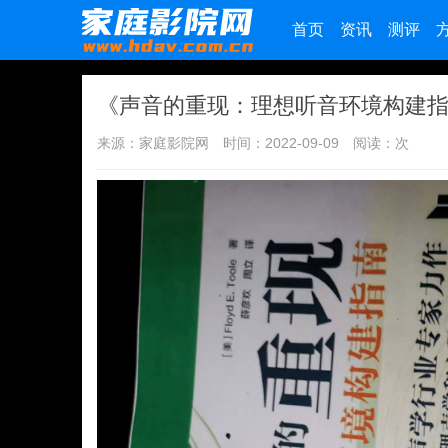
首页
资讯
测评
《声音的重现：理想听音环境构建
来源：家庭影院网
时间：2022-09-09
阅读：
次