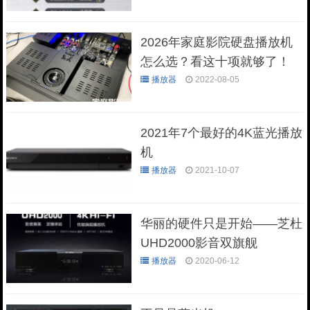
2026年家庭影院硬盘播放机
怎么选？看这十项就够了！
播放器
2022-08-05
2021年7个最好的4K蓝光播放
机
播放器
2021-10-07
华丽的硬件只是开始——芝杜
UHD2000影音双旗舰
播放器
2020-06-12