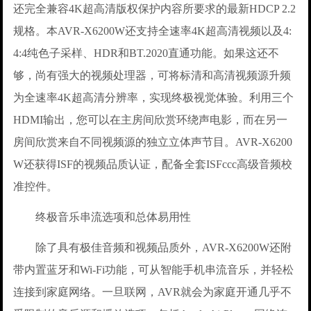
还完全兼容4K超高清版权保护内容所要求的最新HDCP 2.2
规格。本AVR-X6200W还支持全速率4K超高清视频以及4:
4:4纯色子采样、HDR和BT.2020直通功能。如果这还不
够，尚有强大的视频处理器，可将标清和高清视频源升频
为全速率4K超高清分辨率，实现终极视觉体验。利用三个
HDMI输出，您可以在主房间欣赏环绕声电影，而在另一
房间欣赏来自不同视频源的独立立体声节目。AVR-X6200
W还获得ISF的视频品质认证，配备全套ISFccc高级音频校
准控件。
终极音乐串流选项和总体易用性
除了具有极佳音频和视频品质外，AVR-X6200W还附
带内置蓝牙和Wi-Fi功能，可从智能手机串流音乐，并轻松
连接到家庭网络。一旦联网，AVR就会为家庭开通几乎不