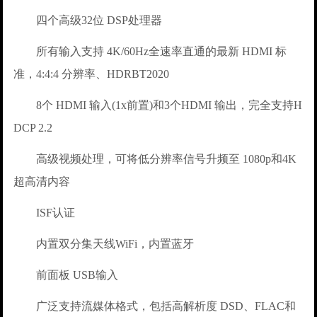
四个高级32位 DSP处理器
所有输入支持 4K/60Hz全速率直通的最新 HDMI 标
准，4:4:4 分辨率、HDRBT2020
8个 HDMI 输入(1x前置)和3个HDMI 输出，完全支持H
DCP 2.2
高级视频处理，可将低分辨率信号升频至 1080p和4K
超高清内容
ISF认证
内置双分集天线WiFi，内置蓝牙
前面板 USB输入
广泛支持流媒体格式，包括高解析度 DSD、FLAC和