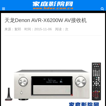
天龙Denon AVR-X6200W AV接收机
来源：絮郢
时间：2015-11-06
阅读：
次