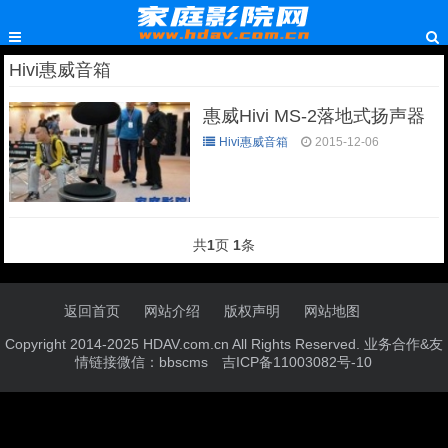
Hivi惠威音箱
惠威Hivi MS-2落地式扬声器
Hivi惠威音箱
2015-12-06
共
1
页
1
条
返回首页
网站介绍
版权声明
网站地图
Copyright 2014-2025 HDAV.com.cn All Rights Reserved. 业务合作&友
情链接微信：bbscms
吉ICP备11003082号-10