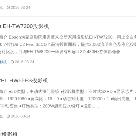
机
2016-03-24
 EH-TW7200投影机
介 Epson为家庭影院用家带来全新家用投影机EH-TW7200。用上全白
用0.74吋D9 C2 Fine 3LCD全高清投影面板，提供2,000流明白色及彩
态对比度，并与EH-TW8200一样设有Bright 3D 480Hz立体影像驱......
投影机
2016-03-24
VPL-HW55ES投影机
介 ●3D类型：主动式快门眼镜 ●投影机类型：三片式SXRD ●显示芯片：0
率：19201080 ●宽高比：16︰9 ●动态对比度：120000︰1 ●输出亮度：1
手动变焦 ●灯泡类型：200W超高压水银灯 ●投影......
机
2016-03-24
Y1投影机