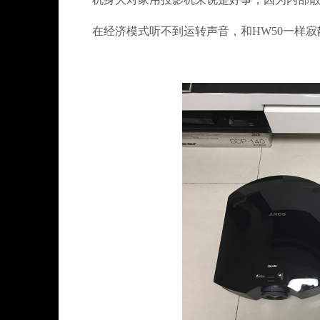
在经济模式听不到运转声音，和HW50一样寂