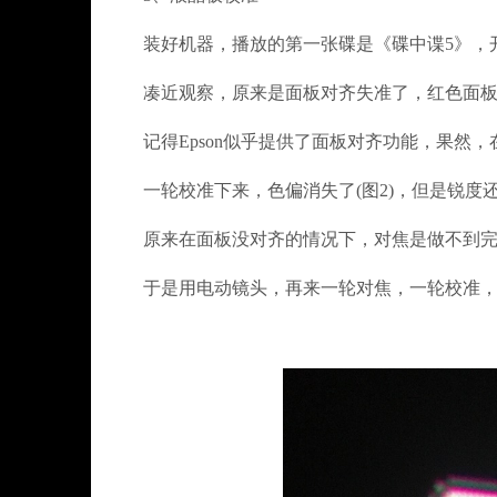
装好机器，播放的第一张碟是《碟中谍5》，开
凑近观察，原来是面板对齐失准了，红色面板和
记得Epson似乎提供了面板对齐功能，果然，
一轮校准下来，色偏消失了(图2)，但是锐度
原来在面板没对齐的情况下，对焦是做不到完
于是用电动镜头，再来一轮对焦，一轮校准，最