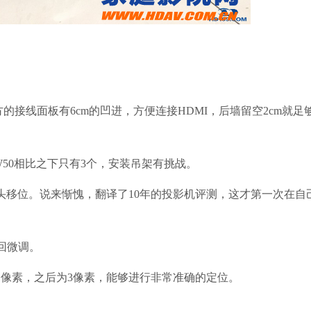
的接线面板有6cm的凹进，方便连接HDMI，后墙留空2cm就足
0相比之下只有3个，安装吊架有挑战。
移位。说来惭愧，翻译了10年的投影机评测，这才第一次在自
回微调。
像素，之后为3像素，能够进行非常准确的定位。