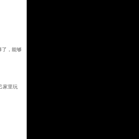
够了，能够
己家里玩