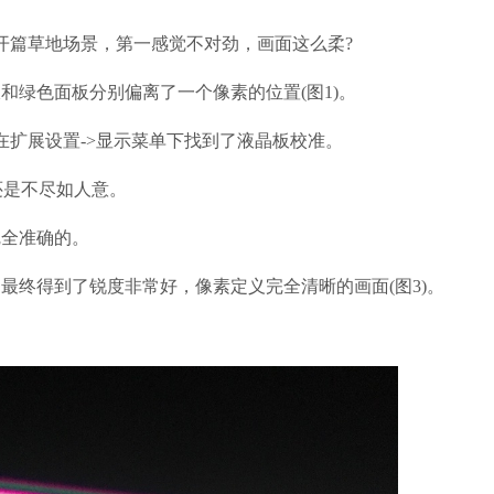
篇草地场景，第一感觉不对劲，画面这么柔?
绿色面板分别偏离了一个像素的位置(图1)。
在扩展设置->显示菜单下找到了液晶板校准。
还是不尽如人意。
全准确的。
终得到了锐度非常好，像素定义完全清晰的画面(图3)。