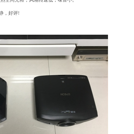
静，好评!