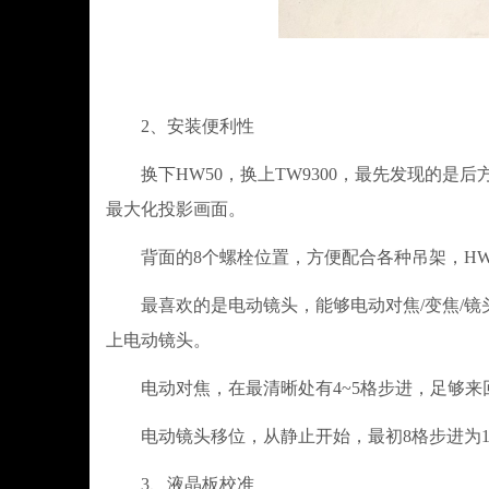
2、安装便利性
换下HW50，换上TW9300，最先发现的是后方
最大化投影画面。
背面的8个螺栓位置，方便配合各种吊架，HW5
最喜欢的是电动镜头，能够电动对焦/变焦/镜头
上电动镜头。
电动对焦，在最清晰处有4~5格步进，足够来
电动镜头移位，从静止开始，最初8格步进为1
3、液晶板校准