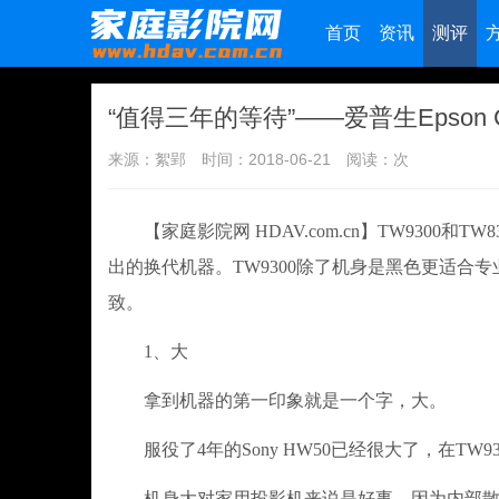
首页
资讯
测评
“值得三年的等待”——爱普生Epson 
来源：絮郢
时间：2018-06-21
阅读：
次
【家庭影院网 HDAV.com.cn】TW9300和TW
出的换代机器。TW9300除了机身是黑色更适合专业
致。
1、大
拿到机器的第一印象就是一个字，大。
服役了4年的Sony HW50已经很大了，在TW9
机身大对家用投影机来说是好事，因为内部散