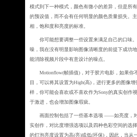
模式到下一种模式，颜色有微小的差异，但是所
的预设值，而不会有任何明显的颜色质量损失。
相，饱和度和亮度的标准。
你可能想要调整一些设置来满足自己的口味。例
噪，我在没有明显影响图像清晰度的前提下成功
能消除视频片段中有意设计的噪点。
Motionflow(帧插值)，对于胶片电影，如
目，可以将其设置为High(高)，进行更多的图像
样，你可能会喜欢或不喜欢作为Sony的真实创
于激进，也会增加图像瑕疵。
画面控制包括了一些基本选项 ——如亮度，对比度
实创作，对比度增强选项以及四种色彩空间的选择，
的灯泡亮度设置为高(亮)或低(环保)，因此，当