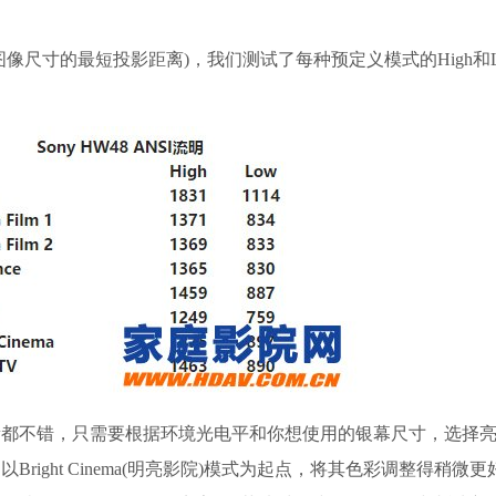
尺寸的最短投影距离)，我们测试了每种预定义模式的High和L
不错，只需要根据环境光电平和你想使用的银幕尺寸，选择亮
ight Cinema(明亮影院)模式为起点，将其色彩调整得稍微