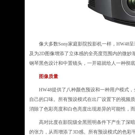
像大多数Sony家庭影院投影机一样，HW48
及为2D图像增添了立体感的全亮度范围内的微妙渐变。机器重
钢琴黑色设计和中置镜头，一开箱就给人一种彻
图像质量
HW48提供了八种颜色预设和一种用户模式，
自己的口味。所有预设模式在出厂设置下的视频质
消除了色彩亮度和白色亮度出现差异的可能性，
高对比度在影院级全黑照明条件下产生了深暗的
的张力，从而增添了3D感。所有预设模式的色彩