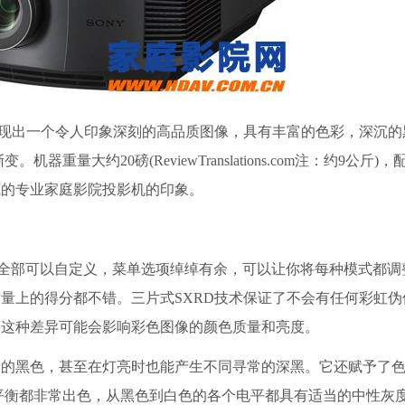
呈现出一个令人印象深刻的高品质图像，具有丰富的色彩，深沉的
量大约20磅(ReviewTranslations.com注：约9公斤)
底的专业家庭影院投影机的印象。
全部可以自定义，菜单选项绰绰有余，可以让你将每种模式都调
量上的得分都不错。三片式SXRD技术保证了不会有任何彩虹伪
而这种差异可能会影响彩色图像的颜色质量和亮度。
黑色，甚至在灯亮时也能产生不同寻常的深黑。它还赋予了色
平衡都非常出色，从黑色到白色的各个电平都具有适当的中性灰