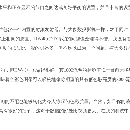
光线水平和正在显示的节目之间达成良好平衡的设置，并且丰富的设
D，并包含一个内置的射频发射器。与大多数投影机一样，对于同时
上相同的质量。HW48对3D特定的问题也处理得不错。我没有
D亮度的损失比一般的机器多，但不足以成为一个问题。与大多数
值。
但HW48可以做得很好。其1800流明的标称值低于目前大多
着全彩色图像可以轻松地像你期望的具有低色彩亮度的3000流
的匹配也能够转化为令人惊叹的色彩质量。当然，如果你的演
还具有很好的细节，这对于数据的好处比视频更大。在我的测试中