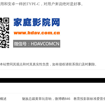
安卓一样的TYPE-C，对用户来说绝对是好事。
本站赞同其观点和对其真实性负责，如有侵权请联系我们及时删除。
概述
魅族总裁黄章玩音响，微博晒846万天价器材
教育投影新标准爱普生