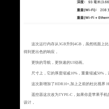
这次运行内存从3GB升到4GB，虽然纸面上比
得到更出色的响应，
更快的导航，更快速的UI动画。
尺寸上，它的厚度缩减10%，重量缩减50%，
这次新增加了HDR10+,加上之前的杜比视界 HL
遥控器这次改为TYPE-C，如果你是苹果手机
设计，