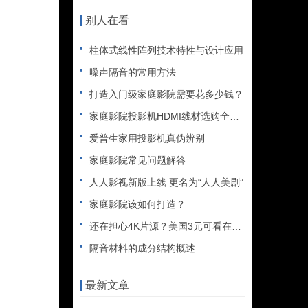
别人在看
柱体式线性阵列技术特性与设计应用
噪声隔音的常用方法
打造入门级家庭影院需要花多少钱？
家庭影院投影机HDMI线材选购全攻略
爱普生家用投影机真伪辨别
家庭影院常见问题解答
人人影视新版上线 更名为“人人美剧”
家庭影院该如何打造？
还在担心4K片源？美国3元可看在线4K视频
隔音材料的成分结构概述
最新文章