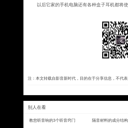
以后它家的手机电脑还有各种盒子耳机都将使用和
注：本文转载自影音新时代，目的在于分享信息，不代表
别人在看
教您听音响的3个听音窍门
隔音材料的成分结构