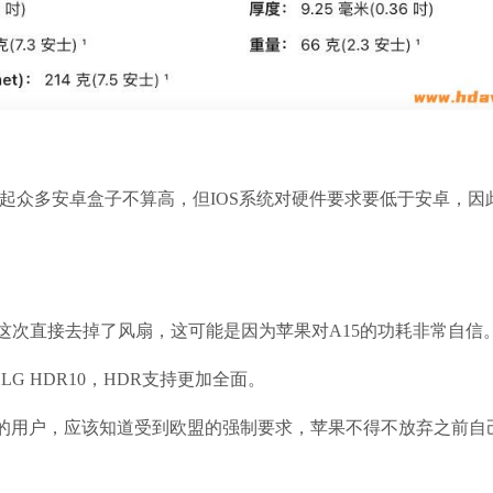
起众多安卓盒子不算高，但IOS系统对硬件要求要低于安卓，因
这次直接去掉了风扇，这可能是因为苹果对A15的功耗非常自信
G HDR10，HDR支持更加全面。
的用户，应该知道受到欧盟的强制要求，苹果不得不放弃之前自