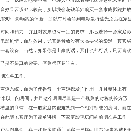
言，我经常想要重温一些经典电影或者在电影院意犹未尽的电
影音效果要求都比较高，所以我会花钱单独购买一套家庭影院并
比较吵，影响我的体验，所以有时会等到电影发行蓝光之后在家
间和精力，并且对效果也有一定的要求，那么选择一套家庭影
于电影剧情，而对效果，尤其是音效没有太高要求的影迷，其实
样一套设备。当然，如果你是土豪的话，买什么都可以，只要喜
己是不是真的需要。否则很容易吃灰。
期准备工作。
道系统，而为了使得每一个声道都发挥作用，并且整体上有一
0平方米以上的房间，并且这个房间尽量是一个规则的对称的长方形
字楼里的商铺，在一般家庭内很难找到一个相对标准的房间。而
以在此我以客厅为了简单讲解一下家庭影院房间的前期准备工作
型图类似，客厅和厨房联通并且客厅是横向排布的(电视或投