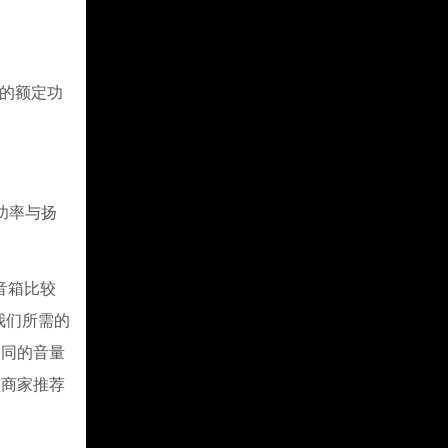
的额定功
功率与扬
音箱比较
我们所需的
相同的音量
候商家推荐