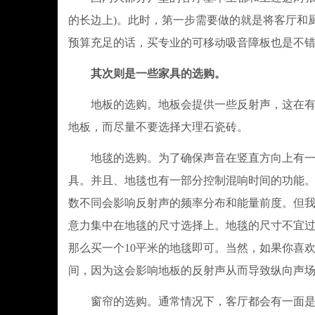
的长边上)。此时，第一步需要做的就是将客厅和
预算充足的话，买专业的可移动吸音障板也是不
其次则是一些家具的选购。
地板的选购。地板会提供一些反射声，这在有些
地板，而尽量不要选择大理石瓷砖。
地毯的选购。为了确保声音在竖直方向上有一部
具。并且、地毯也有一部分控制混响时间的功能
数不同会影响反射声的频率分布和能量前度。但
意力集中在地毯的尺寸选择上。地毯的尺寸不宜过
那么买一个10平米的地毯即可。当然，如果你喜
间，因为这会影响地板的反射声从而导致纵向声
窗帘的选购。通常情况下，客厅都会有一面是大