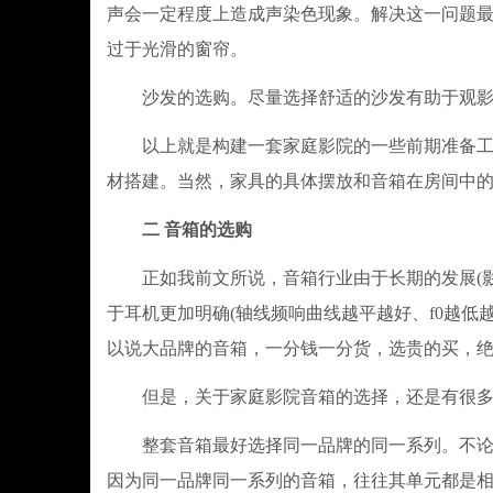
声会一定程度上造成声染色现象。解决这一问题
过于光滑的窗帘。
沙发的选购。尽量选择舒适的沙发有助于观影
​以上就是构建一套家庭影院的一些前期准备工
材搭建。当然，家具的具体摆放和音箱在房间中
二 音箱的选购
正如我前文所说，音箱行业由于长期的发展(影院
于耳机更加明确(轴线频响曲线越平越好、f0越低
以说大品牌的音箱，一分钱一分货，选贵的买，
但是，关于家庭影院音箱的选择，还是有很多
整套音箱最好选择同一品牌的同一系列。不论我们
因为同一品牌同一系列的音箱，往往其单元都是