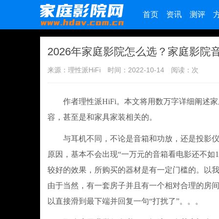
首页
资讯
测评
2026年家庭影院怎么选？家庭影
来源：理性派HiFi
时间：2022-10-14
阅读：
次
作者理性派HiFi。本文将用数万字详细阐述家
容，甚至是和家具家装相关的。
与耳机不同，不论是音箱和功放，还是投影仪和
原因，基本不会出现“一万元的音箱看电影还不如1
较好的效果，所购买的器材是有一定门槛的。以我
由于当然，有一套房子并且有一个相对合理的房间
以直接滑到最下端并回复一句“打扰了”。。。