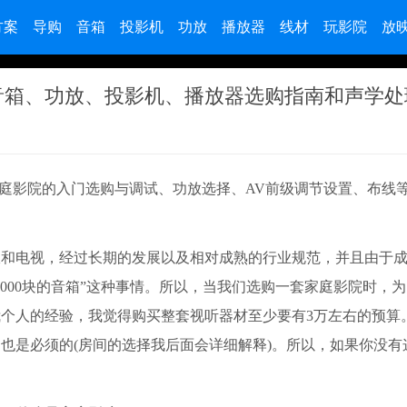
方案
导购
音箱
投影机
功放
播放器
线材
玩影院
放
院音箱、功放、投影机、播放器选购指南和声学处
庭影院的入门选购与调试、功放选择、AV前级调节设置、布线
电视，经过长期的发展以及相对成熟的行业规范，并且由于成
000块的音箱”这种事情。所以，当我们选购一套家庭影院时，
个人的经验，我觉得购买整套视听器材至少要有3万左右的预算
也是必须的(房间的选择我后面会详细解释)。所以，如果你没有