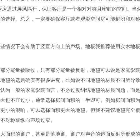
厨房通过屏风隔开，保证客厅是一个相对对称且密封的空间。当
错的选择。总之，一定要确保客厅或者观影空间尽可能封闭和对
情况下会有助于竖直方向上的声场。地板我推荐使用实木地板
分能量被吸收，只有部分能量被反射，地毯可以说是家庭影院
。地毯的选购确实有很多讲究，比如说不同地毯的材质不同所导
我认为一般的家庭影院而言，不必过度纠结地毯的材质问题，而
大也不宜过小，通常选择房间面积的一半即可。例如房间面积为
欢更小的混响，可以选择面积更大的地毯。但我不建议地毯完全
场不对称或纵向声场过窄。
面积的窗户，甚至是落地窗。窗户对声音的镜面反射所形成的