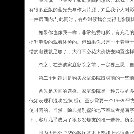
我先说一下我关于家庭影院的想法。就我个人而
有很多正版的蓝光光盘作为片源，并且我个人对
一件房间内;与此同时，有些时候我会觉得电影院
如果你也像我一样，非常热爱电影，有充足的时
提升电影的观看体验的。但如果你只是一个着重
错的电视就足够了，大可不必花大价钱去购置这
总之，在选购家庭影院之前，一定要三思，自
第二个问题则是购买家庭影院器材前的一些前
首先是房间的选择。家庭影院是一种典型的多声
低频表现和混响(空间感)。至少需要一个15~2
使封闭的。当然，除非是别墅的地下室或者是写
下，客厅几乎成为了很多发烧友的唯一选择。所
国内大部分户型的客厅基本上都和上述这两张户