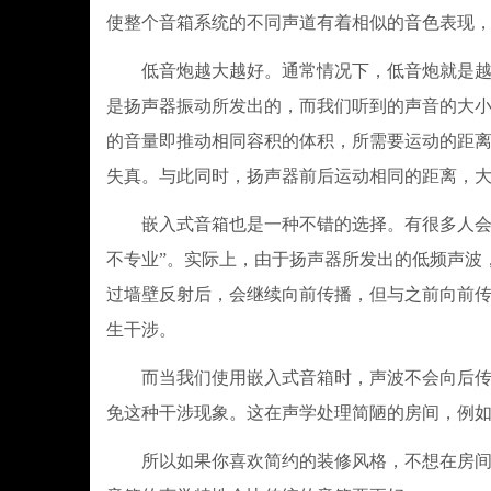
使整个音箱系统的不同声道有着相似的音色表现
低音炮越大越好。通常情况下，低音炮就是越大
是扬声器振动所发出的，而我们听到的声音的大
的音量即推动相同容积的体积，所需要运动的距
失真。与此同时，扬声器前后运动相同的距离，
​嵌入式音箱也是一种不错的选择。有很多人会
不专业”。实际上，由于扬声器所发出的低频声波
过墙壁反射后，会继续向前传播，但与之前向前
生干涉。
而当我们使用嵌入式音箱时，声波不会向后传播
免这种干涉现象。这在声学处理简陋的房间，例
所以如果你喜欢简约的装修风格，不想在房间中