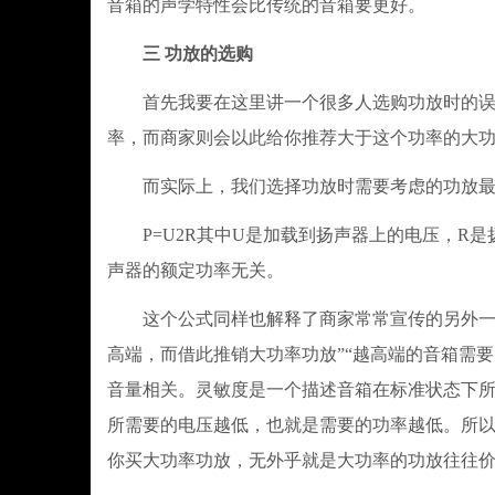
音箱的声学特性会比传统的音箱要更好。
三 功放的选购
首先我要在这里讲一个很多人选购功放时的误区
率，而商家则会以此给你推荐大于这个功率的大
而实际上，我们选择功放时需要考虑的功放最
P=U2R其中U是加载到扬声器上的电压，R是
声器的额定功率无关。
这个公式同样也解释了商家常常宣传的另外一个
高端，而借此推销大功率功放”“越高端的音箱需
音量相关。灵敏度是一个描述音箱在标准状态下
所需要的电压越低，也就是需要的功率越低。所
你买大功率功放，无外乎就是大功率的功放往往