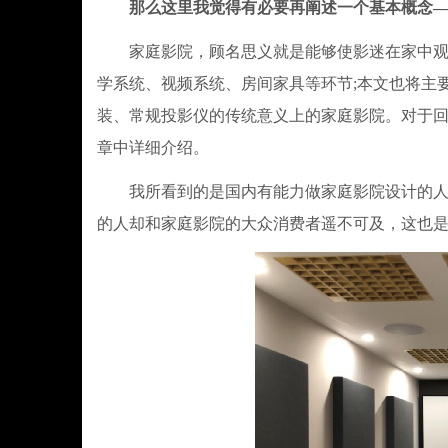
那么这里我觉得有必要再阐述一个基本概念—
家庭影院，顾名思义就是能够使影迷在家中观影
学系统、视频系统、房间家具等环节;本文也将主
装、常规投影仪的传统意义上的家庭影院。对于
章中详细介绍。
我所看到的是国内有能力做家庭影院设计的人少
的人却和家庭影院的大众消费者遥不可及，这也