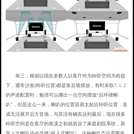
第三，根据以现在多数人以客厅作为聆听空间为前提
下，通常沙发(聆听位置)都是靠后墙摆放，有时采取7. 1. 2
的声道配置时，勉强可以挪出一点空间摆放“后环绕喇
叭”，但是这么一来，喇叭的位置容易太贴近聆听位置，造
成无法展开后方音场，与其没有确实达到最后，现在很多
聆听空间是在客厅的装潢之初就装设了家庭剧院系统，甚
至上方喇叭还会选择“嵌入式喇叭”。这种喇叭产品需要专