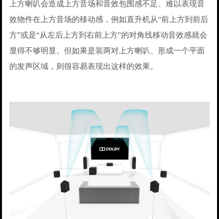
上方喇叭会造成上方音场和音效包围感不足、难以表现音
效物件在上方音场的移动感，例如直升机从“前上方到前后
方”或是“从左后上方到右前上方”的对角线移动音效感就会
显得不够明显。但如果是装两对上方喇叭、形成一个平面
的发声区域，则很容易表现出这样的效果。