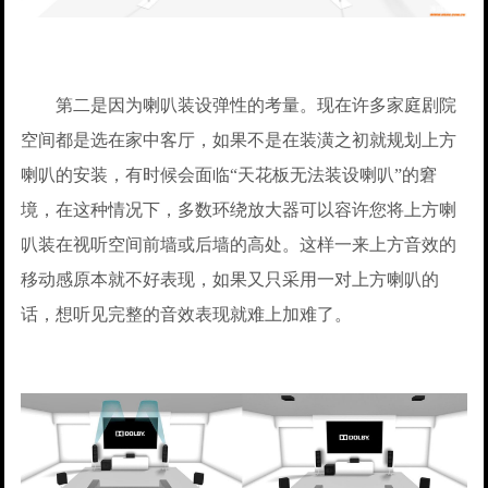
第二是因为喇叭装设弹性的考量。现在许多家庭剧院
空间都是选在家中客厅，如果不是在装潢之初就规划上方
喇叭的安装，有时候会面临“天花板无法装设喇叭”的窘
境，在这种情况下，多数环绕放大器可以容许您将上方喇
叭装在视听空间前墙或后墙的高处。这样一来上方音效的
移动感原本就不好表现，如果又只采用一对上方喇叭的
话，想听见完整的音效表现就难上加难了。