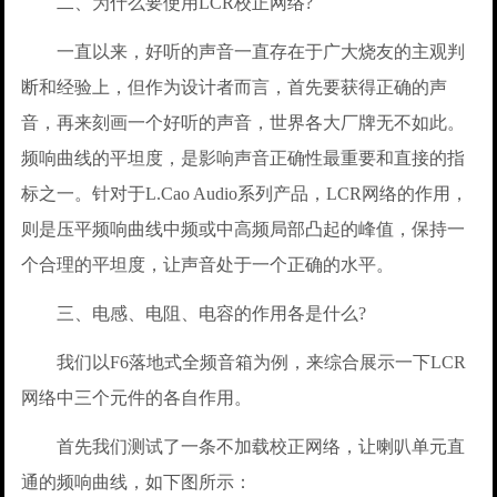
二、为什么要使用LCR校正网络?
一直以来，好听的声音一直存在于广大烧友的主观判
断和经验上，但作为设计者而言，首先要获得正确的声
音，再来刻画一个好听的声音，世界各大厂牌无不如此。
频响曲线的平坦度，是影响声音正确性最重要和直接的指
标之一。针对于L.Cao Audio系列产品，LCR网络的作用，
则是压平频响曲线中频或中高频局部凸起的峰值，保持一
个合理的平坦度，让声音处于一个正确的水平。
三、电感、电阻、电容的作用各是什么?
我们以F6落地式全频音箱为例，来综合展示一下LCR
网络中三个元件的各自作用。
首先我们测试了一条不加载校正网络，让喇叭单元直
通的频响曲线，如下图所示：