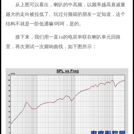
从上图可以看出，喇叭的中高频，以频率越高衰减量
越大的走向被拉低了。玩过分频箱的朋友一定知道，这个
结构不就是一阶低通嘛!呵呵，是的。
接下来，我们用一直1u的电容串联在喇叭单元回路
里，再次测试一次频响曲线，如下图所示：