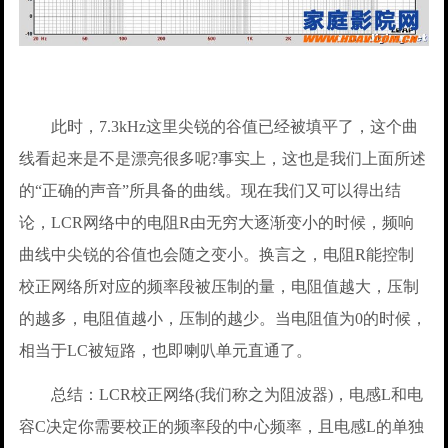
此时，7.3kHz这里尖锐的谷值已经被填平了，这个曲
线看起来是不是漂亮很多呢?事实上，这也是我们上面所述
的“正确的声音”所具备的曲线。现在我们又可以得出结
论，LCR网络中的电阻R由无穷大逐渐变小的时候，频响
曲线中尖锐的谷值也会随之变小。换言之，电阻R能控制
校正网络所对应的频率段被压制的量，电阻值越大，压制
的越多，电阻值越小，压制的越少。当电阻值为0的时候，
相当于LC被短路，也即喇叭单元直通了。
总结：LCR校正网络(我们称之为阻波器)，电感L和电
容C决定你需要校正的频率段的中心频率，且电感L的单独