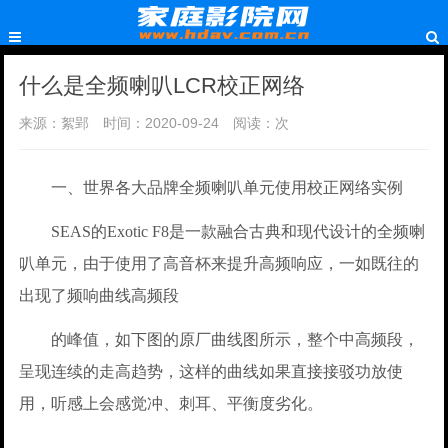
什么是全频喇叭LCR校正网络
来源：絮郢
时间：2020-09-24
阅读：
次
一、世界各大品牌全频喇叭单元使用校正网络实例
SEAS的Exotic F8是一款融合古典和现代设计的全频喇
叭单元，由于使用了高音杯来提升高频响应，一如既往的
出现了频响曲线高频段
的峰值，如下图的原厂曲线图所示，整个中高频段，
呈现连续的走高趋势，这样的曲线如果直接接驳功放使
用，听感上会感觉冲、刺耳、平衡度劣化。