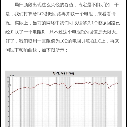
局部频段出现这么尖锐的谷值，肯定是不能听的，于
是，我们打算给LC谐振回路再并联一个电阻，来看看情
况。实际上，当前的网络中我们可以理解为LC谐振回路已
经并联了一个电阻R，只不过这个电阻R的阻值是无限大。
好了，我们取用一直阻值为10Ω的电阻并联在LC上，再来
测试下频响曲线，如下图所示：