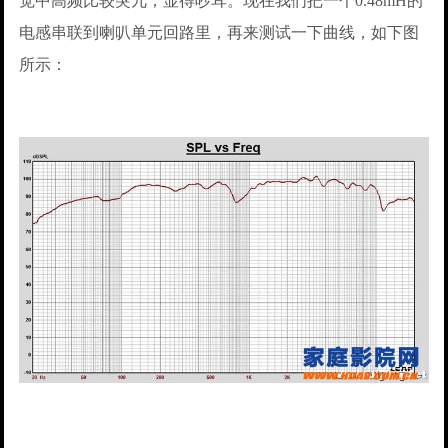
觉中高频比较突兀，显得吵耳。现在我们把一个0.48mH的
电感串联到喇叭单元回路里，再来测试一下曲线，如下图
所示：