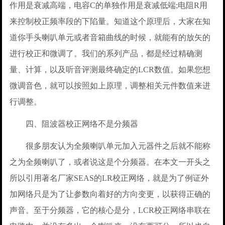
作用是衰减高端，电容C的单独作用是衰减低端;电阻R用
来控制校正频率段的下陷量。知道这个原理后，大家在知
道你手头喇叭单元或者音箱曲线的时候，就能有的放矢的
进行校正和微调了。我们的系列产品，都是经过精确测
量、计算，以及听音评测最终确定的LCR数值。如果您想
微调音色，就可以按照如上原理，调整相关元件数值来进
行调整。
四、阻波器校正网络不是分频器
很多朋友认为全频喇叭单元加入元器件之后就不能称
之为全频喇叭了，或者说这是个分频器。在本文一开头之
所以引用著名厂家SEAS的LR校正网络，就是为了例证外
加网络只是为了让参数向着好的方向变更，以获得正确的
声音。至于分频器，它的核心是分，LCR校正网络串联在