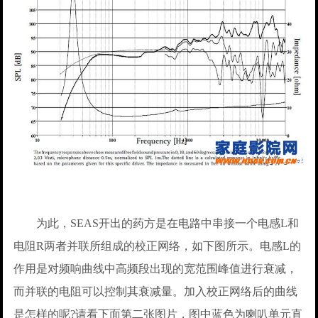
为此，SEAS开出的药方是在电路中串接一个电感L和
电阻R两者并联所组成的校正网络，如下图所示。电感L的
作用是对频响曲线中高频段出现的宽范围峰值进行衰减，
而并联的电阻可以控制其衰减量。加入校正网络后的曲线
是怎样的呢?请看下面第二张图片，图中蓝色为喇叭单元直