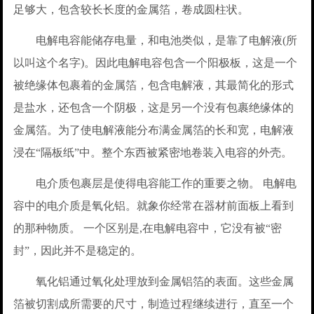
足够大，包含较长长度的金属箔，卷成圆柱状。
电解电容能储存电量，和电池类似，是靠了电解液(所
以叫这个名字)。因此电解电容包含一个阳极板，这是一个
被绝缘体包裹着的金属箔，包含电解液，其最简化的形式
是盐水，还包含一个阴极，这是另一个没有包裹绝缘体的
金属箔。为了使电解液能分布满金属箔的长和宽，电解液
浸在“隔板纸”中。整个东西被紧密地卷装入电容的外壳。
电介质包裹层是使得电容能工作的重要之物。 电解电
容中的电介质是氧化铝。就象你经常在器材前面板上看到
的那种物质。 一个区别是,在电解电容中，它没有被“密
封”，因此并不是稳定的。
氧化铝通过氧化处理放到金属铝箔的表面。这些金属
箔被切割成所需要的尺寸，制造过程继续进行，直至一个