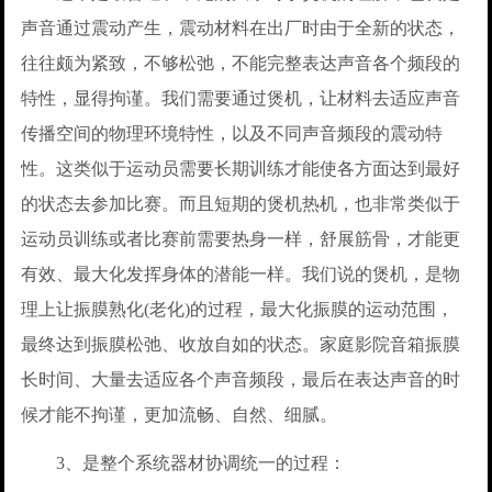
声音通过震动产生，震动材料在出厂时由于全新的状态，
往往颇为紧致，不够松弛，不能完整表达声音各个频段的
特性，显得拘谨。我们需要通过煲机，让材料去适应声音
传播空间的物理环境特性，以及不同声音频段的震动特
性。这类似于运动员需要长期训练才能使各方面达到最好
的状态去参加比赛。而且短期的煲机热机，也非常类似于
运动员训练或者比赛前需要热身一样，舒展筋骨，才能更
有效、最大化发挥身体的潜能一样。我们说的煲机，是物
理上让振膜熟化(老化)的过程，最大化振膜的运动范围，
最终达到振膜松弛、收放自如的状态。家庭影院音箱振膜
长时间、大量去适应各个声音频段，最后在表达声音的时
候才能不拘谨，更加流畅、自然、细腻。
3、是整个系统器材协调统一的过程：