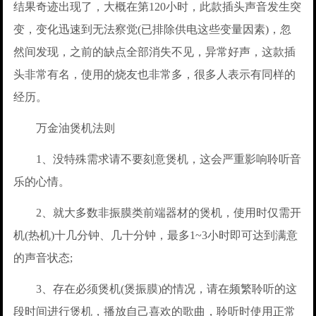
结果奇迹出现了，大概在第120小时，此款插头声音发生突
变，变化迅速到无法察觉(已排除供电这些变量因素)，忽
然间发现，之前的缺点全部消失不见，异常好声，这款插
头非常有名，使用的烧友也非常多，很多人表示有同样的
经历。
万金油煲机法则
1、没特殊需求请不要刻意煲机，这会严重影响聆听音
乐的心情。
2、就大多数非振膜类前端器材的煲机，使用时仅需开
机(热机)十几分钟、几十分钟，最多1~3小时即可达到满意
的声音状态;
3、存在必须煲机(煲振膜)的情况，请在频繁聆听的这
段时间进行煲机，播放自己喜欢的歌曲，聆听时使用正常