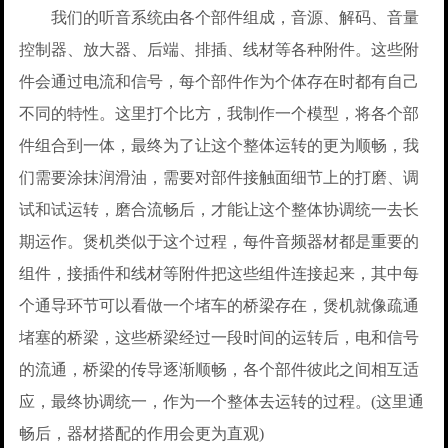
我们的听音系统由各个部件组成，音源、解码、音量
控制器、放大器、后端、排插、线材等各种附件。这些附
件会通过电流和信号，每个部件作为个体存在时都有自己
不同的特性。这里打个比方，我制作一个模型，将各个部
件组合到一体，最终为了让这个整体运转的更为顺畅，我
们需要涂抹润滑油，需要对部件接触面细节上的打磨、调
试和试运转，磨合流畅后，才能让这个整体协调统一去长
期运作。煲机类似于这个过程，每件音频器材都是重要的
组件，接插件和线材等附件把这些组件连接起来，其中每
个通导环节可以看做一个堵车的桥梁存在，煲机就像疏通
堵塞的桥梁，这些桥梁经过一段时间的运转后，电和信号
的流通，桥梁的传导逐渐顺畅，各个部件彼此之间相互适
应，最终协调统一，作为一个整体去运转的过程。(这里通
畅后，器材搭配的作用会更为直观)