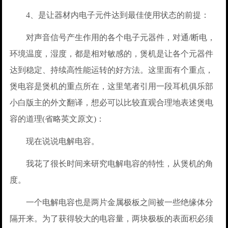
4、是让器材内电子元件达到最佳使用状态的前提：
对声音信号产生作用的各个电子元器件，对通/断电，
环境温度，湿度，都是相对敏感的，煲机是让各个元器件
达到稳定、持续高性能运转的好方法。这里面有个重点，
煲电容是煲机的重点所在，这里笔者引用一段耳机俱乐部
小白版主的外文翻译，想必可以比较直观合理地表述煲电
容的道理(省略英文原文)：
现在说说电解电容。
我花了很长时间来研究电解电容的特性，从煲机的角
度。
一个电解电容也是两片金属极板之间被一些绝缘体分
隔开来。为了获得较大的电容量，两块极板的表面积必须