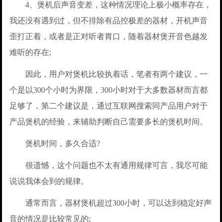
4、煲机后声音变差，这种情况理论上极小概率存在，
我还没有遇到过，但不排除有品控极差的器材，开机声音
歪打正着，或者是正对听者胃口，随着器材煲开音色越发
难听的存在;
因此，用户对煲机比较执着话，笔者有两个建议，一
个是以300个小时为界限，300小时对于大多数器材而言都
足够了，第二个建议是，通过互联网搜索同产品用户对于
产品煲机的经验，来辅助判断自己需要多长的煲机时间。
煲机时间，多久合适?
很遗憾，这个问题也不太有通用规律可言，我尽可能
说说我体会到的规律。
通常而言，器材煲机超过300小时，可以达到稳定好声
音的情况是比较常见的;