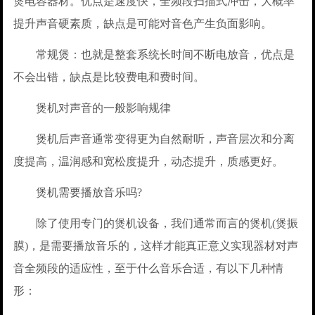
煲电容器材。优点是速度快，全频段扫描式冲击，大概率
提升声音硬素质，缺点是可能对音色产生负面影响。
常规煲：也就是整套系统长时间不断电放音，优点是
不会出错，缺点是比较费电和费时间。
煲机对声音的一般影响规律
煲机后声音通常变得更为自然耐听，声音层次和分离
度提高，温润感和宽松度提升，动态提升，质感更好。
煲机需要播放音乐吗?
除了使用专门的煲机设备，我们通常而言的煲机(煲振
膜)，是需要播放音乐的，这样才能真正意义实现器材对声
音全频段的适应性，至于什么音乐合适，有以下几种情
形：