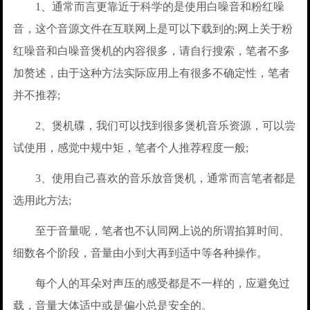
1、通常而言更靠近于科学的是使用白噪音和粉红噪
音，这个音源文件在互联网上是可以下载到的;网上关于粉
红噪音和白噪音煲机的内容很多，请自行搜索，笔者不多
加赘述，由于这种方法实际应用上有很多不确定性，笔者
并不推荐;
2、煲机碟，我们可以找到很多煲机音乐资源，可以尝
试使用，感觉中规中矩，笔者个人推荐程度一般;
3、使用自己喜欢的音乐放音煲机，通常而言笔者都是
选用此方法;
至于音量呢，笔者也不认同网上说的所谓掐算时间、
细数各个阶段，音量由小到大再到适中等各种操作。
每个人的耳朵对声压的感受都是不一样的，应避免过
载，音量大体适中或是偏小总是安全的。