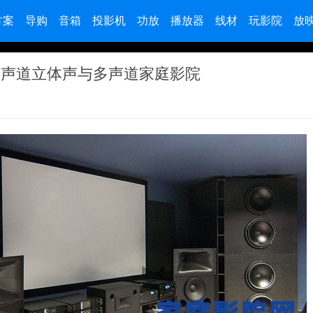
方案
导购
音箱
投影机
功放
播放器
线材
玩影院
放
两声道立体声与多声道家庭影院