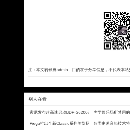
注：本文转载自admin，目的在于分享信息，不代表本
别人在看
索尼发布超高速启动BDP-S6200蓝光机
声学娱乐场所禁用的
Piega推出全新Classic系列美型扬声器
各类喇叭音箱技术特