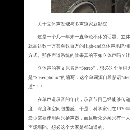
关于立体声发烧与多声道家庭影院
这是一个几十年来一直争论不休的话题。立体声
就高达数十万甚至数百万的High-end立体声系
方式。那多声道系统的效果真的不如立体声吗？
立体声的英文原名是“Stereo”，想必这个单
是“Stereophonic”的缩写，这个单词源自希腊
道”！！
在单声道录音的年代，录音节目已经能够传递重
度、深度和空间包围感。于是，科学家们在193
最少需要使用两只扬声器，而且听众必须只有一
声场塌陷。想必这个大家是都知道的。