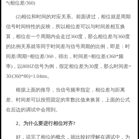
*(相位差/360)
(2)相位和时间的对应关系。前面讲过，相位就是周期
信号时间特性的反映，所以相位差可以与时间差相互换
算，相位在一个周期内会走过360度，那么相位差与360度
的比例关系就等同于时间差与信号周期的比例，即是：时
间差/周期=相位差/360，得出，时间差=相位差/(360*频
率)，以80HZ信号为例，假定相位差为30度，那么时间差=
30/(360*80)=1.04ms。
根据上面的推导，当信号频率指定，相位差与距离
差、时间差可以按照固定的常数比值来换算，上面的公式
在后边的调试中会用到。
2、为什么要进行相位对齐?
好，说完了相位的概念，就比较好理解在调试中，为