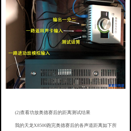
(2)查看功放奥德赛后的距离测试结果
我的天龙X8500跑完奥德赛后的各声道距离如下所