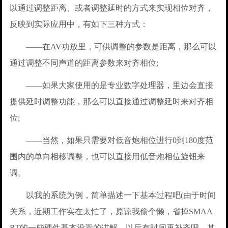
以通过调整距离、或者调整延时的方式来实现相位对齐，
反映到实际应用中，有如下三种方式：
——在AV功放里，可供调整的参数是距离，那么可以
通过调整不同声道的距离参数来对齐相位;
——如果大家使用的是专业数字处理器，里边会直接
提供延时调整功能，那么可以直接通过调整延时来对齐相
位;
——当然，如果只需要对低音炮相位进行0到180度范
围内的单向相移调整，也可以直接用低音炮相位旋钮来
调。
以我的系统为例，简单描述一下基本过程吧(由于时间
关系，近期工作实在太忙了，原谅我偷个懒，省掉SMAA
RT的一些硬件基本设置的讲解，以后有时间再补齐吧，其