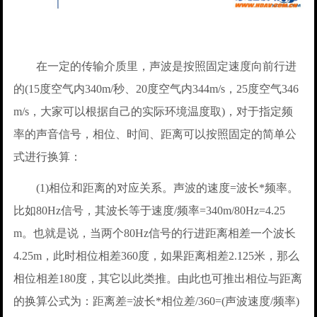
在一定的传输介质里，声波是按照固定速度向前行进
的(15度空气内340m/秒、20度空气内344m/s，25度空气346
m/s，大家可以根据自己的实际环境温度取)，对于指定频
率的声音信号，相位、时间、距离可以按照固定的简单公
式进行换算：
(1)相位和距离的对应关系。声波的速度=波长*频率。
比如80Hz信号，其波长等于速度/频率=340m/80Hz=4.25
m。也就是说，当两个80Hz信号的行进距离相差一个波长
4.25m，此时相位相差360度，如果距离相差2.125米，那么
相位相差180度，其它以此类推。由此也可推出相位与距离
的换算公式为：距离差=波长*相位差/360=(声波速度/频率)