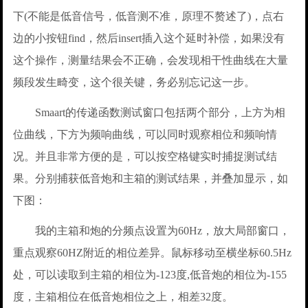
下(不能是低音信号，低音测不准，原理不赘述了)，点右
边的小按钮find，然后insert插入这个延时补偿，如果没有
这个操作，测量结果会不正确，会发现相干性曲线在大量
频段发生畸变，这个很关键，务必别忘记这一步。
Smaart的传递函数测试窗口包括两个部分，上方为相
位曲线，下方为频响曲线，可以同时观察相位和频响情
况。并且非常方便的是，可以按空格键实时捕捉测试结
果。分别捕获低音炮和主箱的测试结果，并叠加显示，如
下图：
我的主箱和炮的分频点设置为60Hz，放大局部窗口，
重点观察60HZ附近的相位差异。鼠标移动至横坐标60.5Hz
处，可以读取到主箱的相位为-123度,低音炮的相位为-155
度，主箱相位在低音炮相位之上，相差32度。