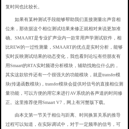
复时间也比较长。
如果有某种测试手段能够帮助我们直接测量出声音相
位来，那依据这个相位测试结果来修正就相对来说更加准
确。SMAART是专业扩声业内一款常用声学测试软件，相
比REW的一过性测量，SMAART的优点是实时分析，能够
实时反映测试结果的动态变化，我也看到论坛有些朋友有
用Smaart的RTA实时频谱分析模块，辅助找炮位什么的，
其实这款软件还有一个很强大的功能模块，就是transfer模
块(传递函数模块)，transfer模块会提供对信号的直接相位测
量功能，可以方便的用它来进行AV系统的各声道的时间修
正。这里推荐使用Smaart V7，网上有河蟹版下载。
由本文第一节关于相位与距离、时间换算关系的推导
过程可以知道，在实际调试中，对于一定频率的信号，可