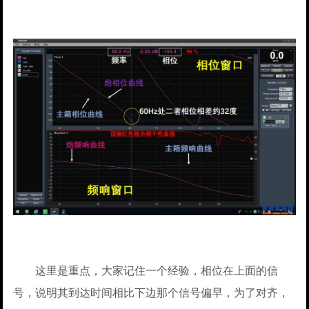
这里是重点，大家记住一个经验，相位在上面的信
号，说明其到达时间相比下边那个信号偏早，为了对齐，