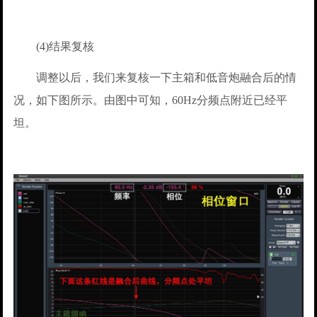
(4)结果复核
调整以后，我们来复核一下主箱和低音炮融合后的情
况，如下图所示。由图中可知，60Hz分频点附近已经平
坦。