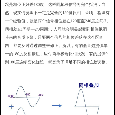
况是相位正好差180度，这样同频段信号将完全抵消，当
然，现实情况里不一定是完全的180度反相，音响工程里有
一个经验值，就是两个信号相位差在120度至240度之间(时
间相差1/3周期—2/3周期)，人耳就会明显感受到相位抵消
带来的音质下降，只要两个信号的相位差落在这个区间
内，都要及时通过调整来修正。所以，有的低音炮提供单
一的180度反相按钮，应付简单极端反相状况，有的提供0
到180度连续变化旋钮，就是为了满足不同的相位差调整。