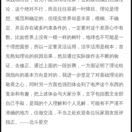
论，这个绝对不行，而且往往容易一叶障目。理论是理
想、规范和确定的，但现实世界却是丰富，模糊、不确
定、并且存在诸多约束条件的，一定要对这个差异心中有
数。比如世界上没有一模一样的树叶，地球也不可能是一
个理想圆形，所以一定要灵活运用，活学活用是根本，首
先熟知理论的前因后果，然后通过实际操作去不断的验
证、去修正。通过上面的一段折腾，一方面证明了理论给
我指向的基本方向是对的，我进一步坚定了对基础理论的
敬畏之心，同时另一方面也强烈体会到了电声这个东西的
复杂和有趣，把上述体会与大家分享，文字包括图文全部
自己手敲，是我的个人理解和个人见解，可能有不严谨不
准确的地方，仅做交流，不当之处欢迎各位玩家朋友批评
指正。——北斗星空