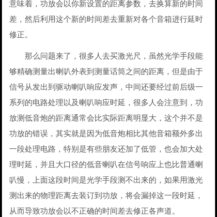
意味着，功放会以你新设置的距离参数，去换算新的时间
差，然后利用这个新的时间差去重新对各个音箱进行延时
修正。
那么问题来了，很多人去买激光尺，虽然光学手段能
够精确测量出喇叭外表到测量话筒之间的距离，但是由于
信号从发出到驱动喇叭响应发声，中间还要经过前后级一
系列的电路处理以及喇叭响应时延，很多人会注意到，功
放测低音炮的距离通常会比实际距离明显大，这个并不是
功放的错误，其实就是因为低音炮相比其他音箱额外多出
一段处理电路，特别是有些朋友还加了低管，也会加大处
理时延，并且大口径的低音喇叭在信号响应上也比普通喇
叭慢，上面这段时间是光学手段测不出来的，如果用激光
测出来的物理距离去装订到功放，将会漏掉这一段时延，
从而导致功放会以不正确的时间差去修正各声道。