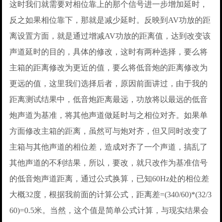
这时我们就需要对相位靠上的那个信号进一步增加延时，
反之如果相位靠下，那就是减少延时。反映到AV功放的距
离设置方面，就是通过增减AV功放的距离值，达到改变该
声道延时的目的，具体的修改，这时有两种选择，要么将
主箱的距离修改为更近的值，要么将低音炮的距离修改为
更远的值，这里我们选择后者，原因前面讲过，由于我的
距离测试结果中，低音炮距离最远，功放将以最远的低音
炮声道为基准，将其他声道做延时与之相位对齐。如果单
方面修改主箱的距离，虽然可与炮对齐，但又同时改变了
主箱与其他声道的相位差，造成对齐了一个声道，搞乱了
其他声道的不利结果，所以，要改，就只改作为基准信号
的低音炮声道距离，通过公式换算，已知60Hz处的相位差
大概32度，根据我前面的计算公式，距离差=(340/60)*(32/3
60)=0.5米。当然，这个值是简单公式计算，与现实结果会