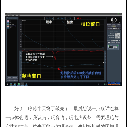
好了，哼哧半天终于敲完了，最后想说一点废话也算
一点体会吧，我认为，玩音响，玩电声设备，需要理论与
实践相结合，首先不能当纯理论家，去刻板机械的照搬理