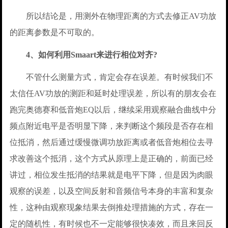
所以结论是，用测外在物理距离的方式去修正AV功放
的距离参数是不可取的。
4、如何利用Smaart来进行相位对齐?
不管什么测量方式，肯定会存在误差。有时候我们不
太信任AV功放的测距和延时处理误差，所以有的朋友会在
跑完奥德赛和低音炮EQ以后，继续采用观察融合曲线中分
频点附近电平是否明显下降，来判断这个频段是否存在相
位抵消，然后通过缓慢微调功放距离或者低音炮相位去寻
求改善这个抵消，这个方式从原理上是正确的，前面已经
讲过，相位发生抵消的结果就是电平下降，但是因为肉眼
观察的误差，以及空间反射和音频信号本身的丰富和复杂
性，这种由观察现象结果去倒推处理措施的方式，存在一
定的随机性，有时候也不一定能够很快凑效，而且来回反