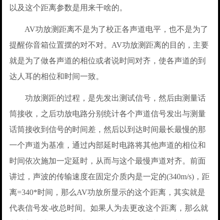
以及这个距离参数是用来干啥的。
AV功放测距离不是为了校正各声道电平，也不是为了
提醒你音箱位置摆的对不对。AV功放测距离的目的，主要
就是为了做各声道的相位或者说时间对齐，使各声道的到
达人耳的相位和时间一致。
功放测距的过程，是先发出测试信号，然后由测量话
筒接收，之后功放电路分别统计各个声道信号发出与测量
话筒接收到信号的时间差，然后以到达时间最长最慢的那
一个声道为基准，通过内部延时电路将其他声道的相位和
时间依次施加一定延时，从而与这个最慢声道对齐。前面
讲过，声波的传输速度在固定介质内是一定的(340m/s)，距
离=340*时间，那么AV功放所显示的这个距离，其实就是
代表信号发-收总时间。如果人为去更改这个距离，那么就