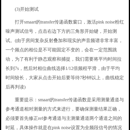
(3)开始测试
打开smaart的transfer传递函数窗口，激活pink noise粉红
噪声测试信号，点击右边下方的三角形开始键，开始测
试。(由于房间复杂反射叠加和现实的声音频谱非常丰富，
一个频点的相位是不可能固定不变的，会在一定范围跳
动，为了有利于静态观察和捕捉，我们需要将平均时间拉
长到7s，然后对相位曲线选择1/12倍频程平滑，由于平均
时间较长，大家从点击开始后要等待7秒钟以上，曲线稳定
后再判读)
重要提示：smaart的transfer传递函数是采用测量通道与
参考通道相对测量的方式来进行，要确保测量结果正确，
必须要首先修正ref参考通道与主测量通道两个通道之间的
时延，具体操作就是在pink noise设置为全频段信号的情况