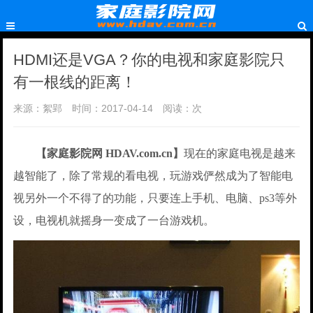
HDMI还是VGA？你的电视和家庭影院只
有一根线的距离！
来源：絮郢
时间：2017-04-14
阅读：
次
【家庭影院网 HDAV.com.cn】
现在的家庭电视是越来
越智能了，除了常规的看电视，玩游戏俨然成为了智能电
视另外一个不得了的功能，只要连上手机、电脑、ps3等外
设，电视机就摇身一变成了一台游戏机。