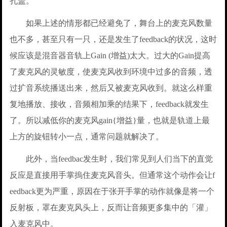
孔盖。
如果上述的情形都已经避免了，舞台上的麦克风数量
也不多，甚至只有一只，还是发生了feedback的状况，这时
候应该是混音器音轨上Gain (增益)太大。过大的Gain提高
了麦克风的灵敏度，使麦克风收到环境中过多的音频，透
过扩音系统播送出来，然后又被麦克风收到。就这么样重
复地播放、接收，音频相加乘的结果下，feedback就发生
了。所以减低你的麦克风gain{增益}量，也就是轨道上最
上方的旋钮转小一点，通常问题就解决了。
此外，当feedbac发生时，我们常见到人们当下的直觉
反应是直接用手掌摀住麦克风音头。但通常这个动作会让f
eedback更为严重，原因在于张开手掌的动作就像是将一个
反射板，罩在麦克风头上，反而让音频更多集中的「灌」
入麦克风中。