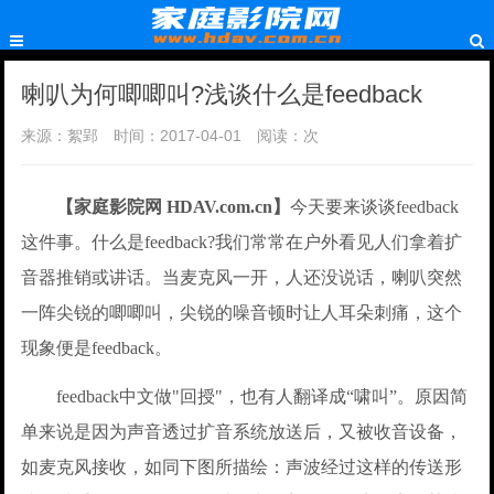
喇叭为何唧唧叫?浅谈什么是feedback
来源：絮郢
时间：2017-04-01
阅读：
次
【家庭影院网 HDAV.com.cn】
今天要来谈谈feedback
这件事。什么是feedback?我们常常在户外看见人们拿着扩
音器推销或讲话。当麦克风一开，人还没说话，喇叭突然
一阵尖锐的唧唧叫，尖锐的噪音顿时让人耳朵刺痛，这个
现象便是feedback。
feedback中文做"回授"，也有人翻译成“啸叫”。原因简
单来说是因为声音透过扩音系统放送后，又被收音设备，
如麦克风接收，如同下图所描绘：声波经过这样的传送形