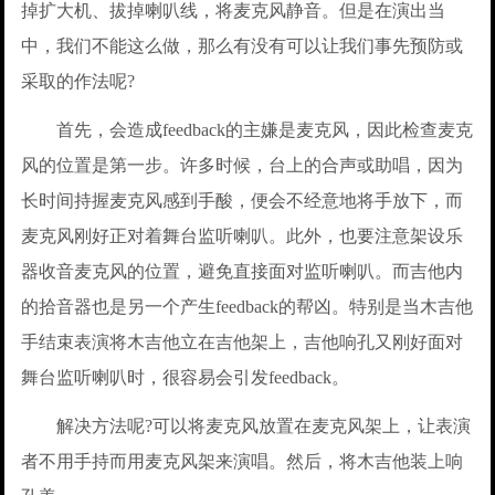
掉扩大机、拔掉喇叭线，将麦克风静音。但是在演出当
中，我们不能这么做，那么有没有可以让我们事先预防或
采取的作法呢?
首先，会造成feedback的主嫌是麦克风，因此检查麦克
风的位置是第一步。许多时候，台上的合声或助唱，因为
长时间持握麦克风感到手酸，便会不经意地将手放下，而
麦克风刚好正对着舞台监听喇叭。此外，也要注意架设乐
器收音麦克风的位置，避免直接面对监听喇叭。而吉他内
的拾音器也是另一个产生feedback的帮凶。特别是当木吉他
手结束表演将木吉他立在吉他架上，吉他响孔又刚好面对
舞台监听喇叭时，很容易会引发feedback。
解决方法呢?可以将麦克风放置在麦克风架上，让表演
者不用手持而用麦克风架来演唱。然后，将木吉他装上响