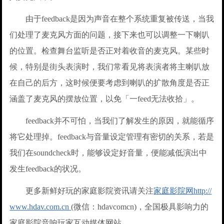
由于feedback是因为声音在整个系统重复被传送，当我
们处理了麦克风方面的问题，接下来也可以调整一下喇叭
的位置。检查舞台监听是否正对着收音的麦克风。某些时
候，特别是街头表演时，我们常看见将表演者将主喇叭放
在自己的后方，这时候便要考虑到喇叭的扩散角度是否正
涵盖了麦克风的摆放位置，以免「一feed无法收拾」。
feedback并不可怕，当我们了解发生的原因，就能循序
将它处理掉。feedback与音量设定管理有密切的关系，若是
我们在soundcheck时，能够设定好音量，便能减低演出中
发生feedback的状况。
更多新鲜好玩的家庭影院资讯请关注
家庭影院网http://
www.hdav.com.cn
(微信：hdavcomcn)，全国极具影响力的
家庭影院音响玩家互动媒体网站。