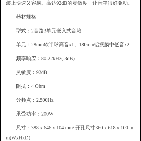
装上快速又容易。高达92dB的灵敏度，让音箱很好驱动。
器材规格
型式：2音路3单元嵌入式音箱
单元：28mm软半球高音x1、180mm铝振膜中低音x2
频率响应：80-22kHz(-3dB)
灵敏度：92dB
阻抗：4 Ohm
分频点：2,500Hz
承受功率：200W
尺寸：388 x 646 x 104 mm/ 开孔尺寸360 x 618 x 100 m
m(WxHxD)