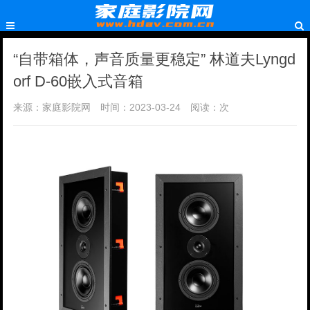
“自带箱体，声音质量更稳定” 林道夫Lyngd
orf D-60嵌入式音箱
来源：家庭影院网
时间：2023-03-24
阅读：
次