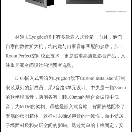
林道夫Lyngdorf旗下有多款嵌入式音箱，而且，他们
自家的数位扩大机，均内建与自家音箱匹配的参数，加上
Room Perfect空间校正技术，更是追求高质量影音产品，又
注重居家空间设计的消费者选购。
D-60嵌入式音箱为Lyngdorf旗下Custom Installation订制
安装系列的新成员，采2音路3单元设计。中央是一颗28mm
的软半球高音，两侧各有一颗180mm的铝合金振膜中低
音，为MTM的架构。虽然是嵌入式音箱，背面依然配备了
专属的密闭箱体，这样可以确保声音的一致性，而不受房
子墙面材质和夹层空间的影响。透过简单的卡榫固定，安