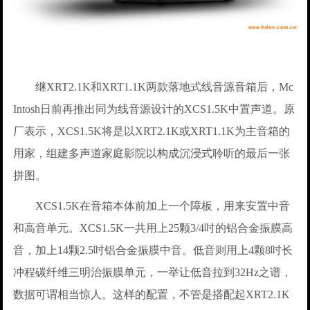
继XRT2.1K和XRT1.1K两款落地式线音源音箱后，Mc
Intosh日前再推出同为线音源设计的XCS1.5K中置声道。原
厂表示，XCS1.5K将是以XRT2.1K或XRT1.1K为主音箱的
用家，组建多声道家庭影院以构成沉浸式聆听的最后一张
拼图。
XCS1.5K在音箱本体前加上一个障板，用来安置中音
和高音单元。XCS1.5K一共用上25颗3/4吋的铝合金振膜高
音，加上14颗2.5吋铝合金振膜中音。低音则用上4颗8吋长
冲程碳纤维三明治振膜单元，一举让低音拉到32Hz之谱，
数据可谓相当惊人。这样的配置，不管是搭配起XRT2.1K