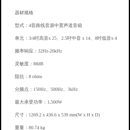
器材规格
型式：4音路线音源中置声道音箱
单元：3/4吋高音x 25、2.5吋中音 x 14、8吋低音x 4
频率响应：32Hz-20kHz
灵敏度：88dB
阻抗：8 ohms
分频点：150Hz、500Hz、3kHz
最大承受功率：1,500W
尺寸：1269.2 x 436.6 x 539 mm(W x H x D)
重量：80.74 kg