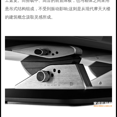
工繁复。而搭载中、高音的前置障板，也与箱体之间采用
悬吊式结构组成，不受到振动影响;这则是从现代摩天大楼
的建筑概念汲取灵感所成。