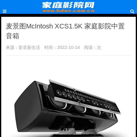
麦景图McIntosh XCS1.5K 家庭影院中置
音箱
来源：影音新生活
时间：2022-10-14
阅读：
次