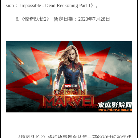
sion： Impossible - Dead Reckoning Part 1》。
6.《惊奇队长2》| 暂定日期：2023年7月28日
《惊奇队长2》将把故事舞台从第一部的20世纪90年代