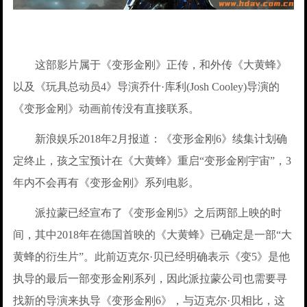
这部影片属于《变形金刚》正传，和外传《大黄蜂》
以及《玩具总动员4》导演乔什·库利(Josh Cooley)导演的
《变形金刚》动画前传没有直接联系。
新浪娱乐2018年2月报道：《变形金刚6》续集计划确
定终止，孩之宝预计在《大黄蜂》重启“变形金刚宇宙”，3
年内不会再有《变形金刚》系列电影。
派拉蒙已经宣布了《变形金刚5》之后两部上映的时
间，其中2018年在德国首映的《大黄蜂》已确定是一部“大
黄蜂的衍生片”。此前迈克尔·贝已经明确表示《变5》是他
执导的最后一部变形金刚系列，因此派拉蒙公司也需要寻
找新的导演来执导《变形金刚6》，与迈克尔·贝相比，这