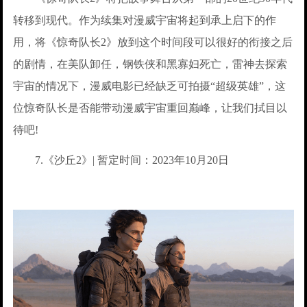
转移到现代。作为续集对漫威宇宙将起到承上启下的作
用，将《惊奇队长2》放到这个时间段可以很好的衔接之后
的剧情，在美队卸任，钢铁侠和黑寡妇死亡，雷神去探索
宇宙的情况下，漫威电影已经缺乏可拍摄“超级英雄”，这
位惊奇队长是否能带动漫威宇宙重回巅峰，让我们拭目以
待吧!
7.《沙丘2》| 暂定时间：2023年10月20日