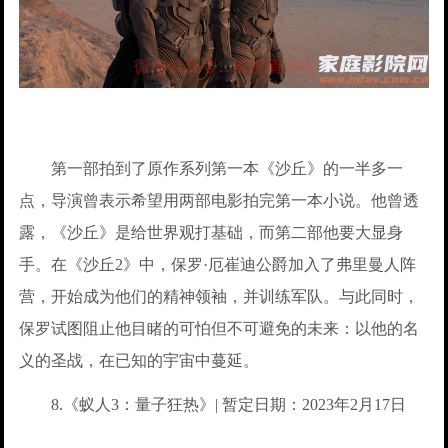
第一部拍到了原作系列第一本《沙丘》的一半多一
点，导演曾表示希望用两部电影拍完第一本小说。他曾透
露，《沙丘》是给世界观打基础，而第二部他要大显身
手。在《沙丘2》中，保罗·厄崔迪公爵加入了弗里曼人阵
营，开始成为他们的精神领袖，并训练军队。与此同时，
保罗试图阻止他目睹的可怕但不可避免的未来：以他的名
义的圣战，在已知的宇宙中蔓延。
8.《蚁人3：量子狂热》| 暂定日期：2023年2月17日