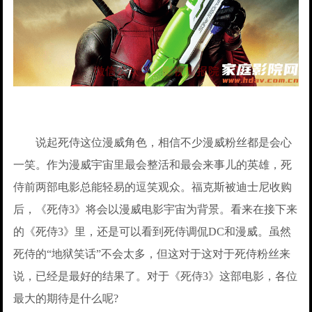
说起死侍这位漫威角色，相信不少漫威粉丝都是会心
一笑。作为漫威宇宙里最会整活和最会来事儿的英雄，死
侍前两部电影总能轻易的逗笑观众。福克斯被迪士尼收购
后，《死侍3》将会以漫威电影宇宙为背景。看来在接下来
的《死侍3》里，还是可以看到死侍调侃DC和漫威。虽然
死侍的“地狱笑话”不会太多，但这对于这对于死侍粉丝来
说，已经是最好的结果了。对于《死侍3》这部电影，各位
最大的期待是什么呢?