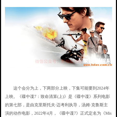
这个会分为上，下两部分上映，下集可能要到2024年
上映。《碟中谍7：致命清算(上)》是《碟中谍》系列电影
的第七部，是由克里斯托夫·迈考利执导，汤姆·克鲁斯主
演的动作电影，2022年4月，《碟中谍7》正式定名为《Mis