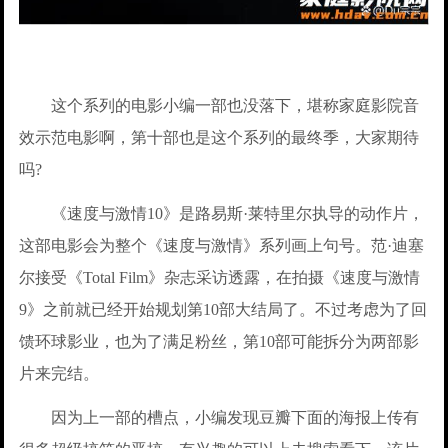
这个系列的电影小编一部也没落下，堪称家庭影院音
效示范电影啊，第十部也是这个系列的最终季，大家期待
吗?
《速度与激情10》是路易斯·莱特里尔执导的动作片，
这部电影会为整个《速度与激情》系列画上句号。范·迪塞
尔接受《Total Film》杂志采访透露，在拍摄《速度与激情
9》之前就已经开始规划第10部大结局了。不过考虑为了回
馈环球影业，也为了满足粉丝，第10部可能拆分为两部影
片来完结。
因为上一部的槽点，小编发现豆瓣下面的海报上传有