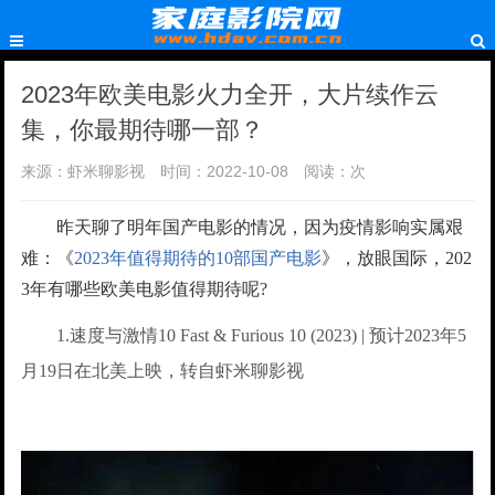
2023年欧美电影火力全开，大片续作云
集，你最期待哪一部？
来源：虾米聊影视
时间：2022-10-08
阅读：
次
昨天聊了明年国产电影的情况，因为疫情影响实属艰
难：《
2023年值得期待的10部国产电影
》，放眼国际，202
3年有哪些欧美电影值得期待呢?
1.速度与激情10 Fast & Furious 10 (2023) | 预计2023年5
月19日在北美上映，转自虾米聊影视