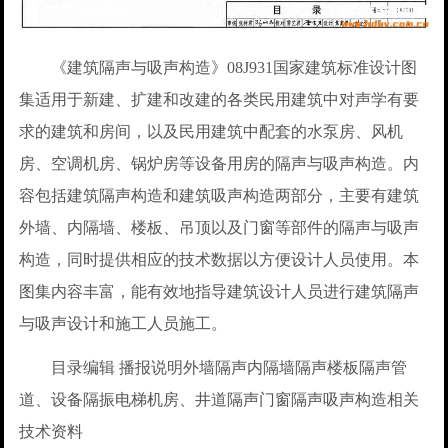
《建筑隔声与吸声构造》08J931国家建筑标准设计图
集适用于新建、扩建和改建的各类民用建筑中对声学有要
求的建筑和房间，以及民用建筑中配套的水泵房、风机
房、空调机房、锅炉房等设备用房的隔声与吸声构造。内
容包括建筑隔声构造和建筑吸声构造两部分，主要有建筑
外墙、内隔墙、楼板、吊顶以及门窗等部件的隔声与吸声
构造，同时提供相应的技术数据以方便设计人员使用。本
图集内容丰富，能有效地指导建筑设计人员进行建筑隔声
与吸声设计和施工人员施工。
目录编辑 播报说明外墙隔声内隔墙隔声楼板隔声管
道、设备隔振电梯机房、井道隔声门窗隔声吸声构造相关
技术资料