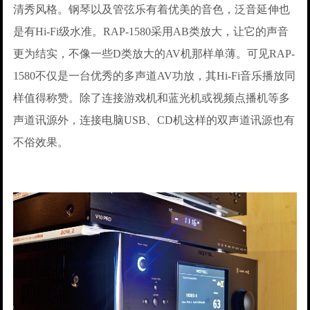
清秀风格。钢琴以及管弦乐有着优美的音色，泛音延伸也
是有Hi-Fi级水准。RAP-1580采用AB类放大，让它的声音
更为结实，不像一些D类放大的AV机那样单薄。可见RAP-
1580不仅是一台优秀的多声道AV功放，其Hi-Fi音乐播放同
样值得称赞。除了连接游戏机和蓝光机或视频点播机等多
声道讯源外，连接电脑USB、CD机这样的双声道讯源也有
不俗效果。