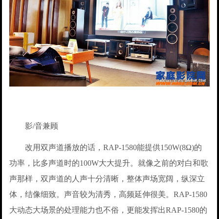
影/音兼顾
改用双声道播放的话，RAP-1580能提供150W(8Ω)的
功率，比多声道时的100W大大提升。就像之前的对白和歌
声那样，双声道的人声十分清晰，整体声场宽阔，纵深立
体，结像细致。声音较为清秀，高频延伸很美。RAP-1580
大动态大场景的处理能力也不俗，更能发挥出RAP-1580的