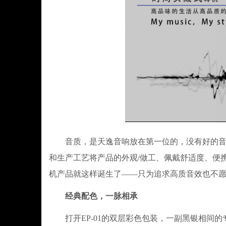
音质，是天逸音响放在第一位的，没有好的音质
和生产工艺将产品的外观/做工、佩戴舒适度、便
机产品就这样诞生了——只为追求高质音效也不愿
经典配色，一脉相承
打开EP-01的双层彩色包装，一副黑银相间的