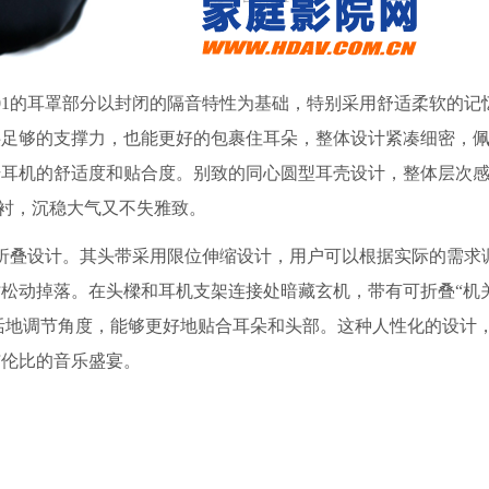
1的耳罩部分以封闭的隔音特性为基础，特别采用舒适柔软的记
供足够的支撑力，也能更好的包裹住耳朵，整体设计紧凑细密，
升耳机的舒适度和贴合度。别致的同心圆型耳壳设计，整体层次
映衬，沉稳大气又不失雅致。
折叠设计。其头带采用限位伸缩设计，用户可以根据实际的需求
松动掉落。在头樑和耳机支架连接处暗藏玄机，带有可折叠“机
活地调节角度，能够更好地贴合耳朵和头部。这种人性化的设计
与伦比的音乐盛宴。