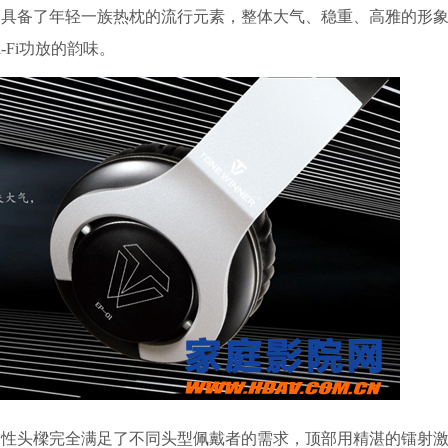
，具备了年轻一族热枕的流行元素，整体大气、稳重、高雅的形
Fi功放的韵味。
性头樑完全满足了不同头型佩戴者的需求，顶部用精湛的镭射激