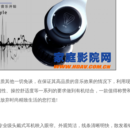
其他一切免谈，在保证其高品质的音乐效果的情况下，利用现
携性、操控舒适度等一系列的要求做到有机结合，一款值得称赞
放弃时尚精致生活的您打造!
专业级头戴式耳机映入眼帘。外观简洁，线条清晰明快，散发着