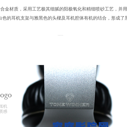
金材质，采用工艺极其细腻的阳极氧化和精细喷砂工艺，并用
!银白色的耳机支架与雅黑色的头樑及耳机腔体有机的结合，形成了