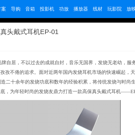
方案
导购
音箱
投影机
功放
播放器
线材
玩影院
放
头戴式耳机EP-01
品牌自居，不以过去的成就自封，音乐无国界，发烧无老幼，服
来孜孜不倦的追求。面对近两年国内发烧耳机市场的快速崛起，
计制造二十余年的发烧功底和数年的经验积累，将传统发烧与时尚
年底，为年轻时尚的发烧友鼎力打造一款高保真头戴式耳机——EP-