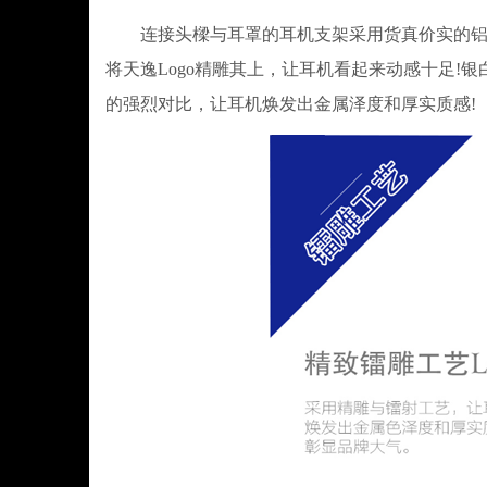
连接头樑与耳罩的耳机支架采用货真价实的铝合
将天逸Logo精雕其上，让耳机看起来动感十足
的强烈对比，让耳机焕发出金属泽度和厚实质感!