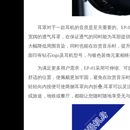
耳罩对于一款耳机的音质是至关重要的。EP-0
宽阔的透气耳罩，在保证透气的同时能为耳部提
大幅降低周围音染，同时也能在欣赏音乐时，提
面印有钻石logo及耳机型号，与银色装饰元素相
为满足更多用户需求，EP-01采用可伸缩、可
舒适的位置，使佩戴更加牢固，避免在欣赏音乐时
轻轻向内按便可使两侧耳罩向内折叠;耳罩可以灵
或旅途，地铁或餐厅，都能让您随时随地享受无