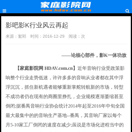
影吧影K行业风云再起
来源：絮郢
时间：2016-12-29
阅读：
次
——论核心部件，影K一体功放
【家庭影院网 HDAV.com.cn】
近年音响行业受政策影
响整个行业走势低迷，许许多多的音响从业者都在其中浮
浮沉沉，抓住新机遇者能够重新掌舵转航新的市场，转型
不成功者仍在现有的商圈里挣扎，企业规模逐渐萎缩甚至
倒闭;据番禺音响行业协会统计2014年起至2016年中旬全国
最大最集中的的音响生产基地--番禺，其音响厂家以每个
月5-10家工厂倒闭的速度在减少;虽说是市场化进程当中的