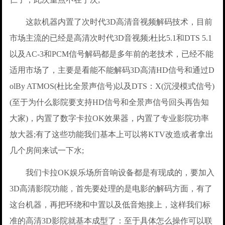
这款机器内置了次时代3D高清音视频解码技术，目前
市场主流的已经是高清次时代3D音视频;杜比5.1和DTS 5.1
以及AC-3和PCM信号解码都是多年前的老技术，已经不能
适用市场了，主要是看能不能解码3D高清HD信号和通过D
olBy ATMOS(杜比全景声信号)以及DTS：X(沉浸模式信号)
(至于为什么影院要支持HD信号和全景声信号回头再告知
大家)，内置了数字卡拉OK效果器，内置了专业影院功率
放大器;有了这些功能我们基本上可以将KTV改造或者拿出
几个房间来试一下水;
我们卡拉OK娱乐场所音响设备都是有现成的，要加入
3D高清影院功能，首先要处理的是电影的解码方面，有了
这台机器，再把环绕和中置以及低音炮接上，这样我们标
准的高清3D影院就基本成型了：至于具体怎么操作可以联