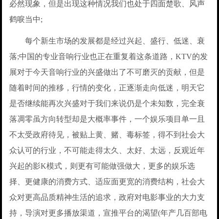
必然现象，但是出现这种情况我们也处于四面楚歌、风声
鹤唳当中;
每个新生市场的发展都是经过兴起、盛行、低迷、衰
落;中国的专业音响行业也正在重复着这条道路，KTV的发
展对于今天音响行业的兴盛做出了不可磨灭的贡献，但是
随着时间的推移，行情的变化，正逐渐走向低迷，明天它
是否继续能再次兴盛对于我们来说仍是个未知数，完全衰
落凋零虽方向转型却是大概率事件，一个娱乐项目单一且
不太受政府待见，被贴上黄、赌、毒标签，得不到社会大
众认可的行业，不可能走得太久、太好、太远，反观近年
兴起的影K模式，则更有可能做强做大，更多的娱乐选
择、更健康的消费方式、适应面更宽的消费结构，社会大
众对更高品质精神生活的追求，政府对电影事业的大力支
持，导演对更多播放渠道，宣推平台的渴望(年产几百部电