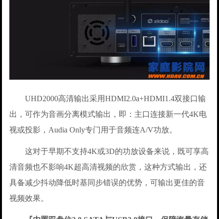
UHD2000高清输出采用HDMI2.0a+HDMI1.4双接口输
出，可作为音画分离模式输出，即：主口连接新一代4K电
视或投影，Audia Only专门用于音频连A/V功放。
这对于早期不支持4K或3D的功放设备来说，既可享高
清音频也不影响4K超高清视频的欣赏，这种方式输出，还
具备减少抖动降低时基同步错误的优势，可输出更佳的音
视频效果。