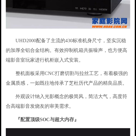
UHD2000配备了主流的430标准机身尺寸，坚实沉稳
的加厚全铝合金结构。有效抑制机箱共振噪声，也方便高
端影音室玩家进行机柜嵌入式安装。
整机面板采用CNC打磨切割与拉丝工艺，有着极强的
金属质感，一如既往地传承了芝杜历代产品的精良品质。
外观设计纳入光影概念的极简风，简洁大气，高度符
合高端影音发烧友的审美需求。
『配置顶级SOC与超大内存』