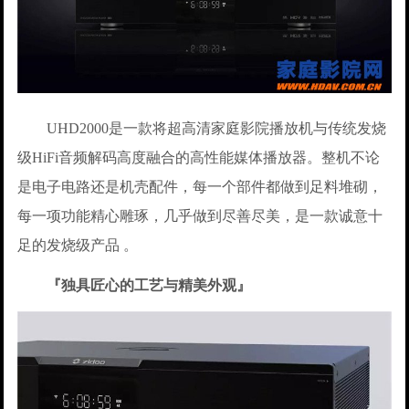
UHD2000是一款将超高清家庭影院播放机与传统发烧
级HiFi音频解码高度融合的高性能媒体播放器。整机不论
是电子电路还是机壳配件，每一个部件都做到足料堆砌，
每一项功能精心雕琢，几乎做到尽善尽美，是一款诚意十
足的发烧级产品 。
『独具匠心的工艺与精美外观』