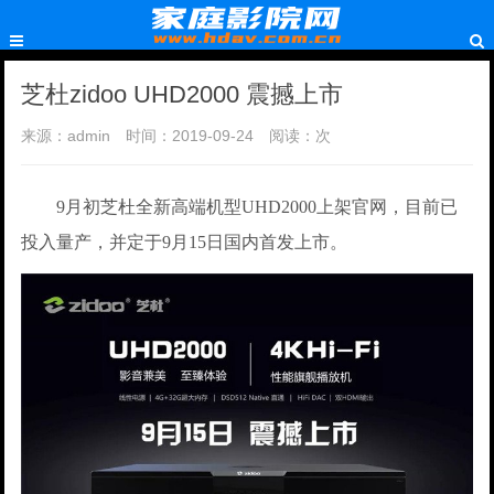
芝杜zidoo UHD2000 震撼上市
来源：admin
时间：2019-09-24
阅读：
次
9月初芝杜全新高端机型UHD2000上架官网，目前已
投入量产，并定于9月15日国内首发上市。