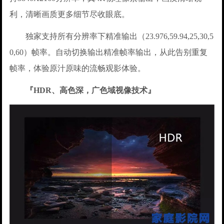
利，清晰画质更多细节尽收眼底。
独家支持所有分辨率下精准输出（23.976,59.94,25,30,5
0,60）帧率。自动切换输出精准帧率输出，从此告别重复
帧率，体验原汁原味的流畅观影体验。
『HDR、高色深，广色域视像技术』