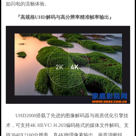
如闪电的流畅体验。
『高规格UHD解码与高分辨率精准帧率输出』
UHD2000搭载了先进的图像解码器与画质优化引擎技
术，可支持4K HEVC\ H.265编码格式的媒体文件解码。支
持3840X2160分辨率，真4K物理像素输出，画质清晰锐