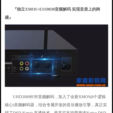
『独立XMOS+ESS9038音频解码 实现音质上的跨
越』
UHD2000针对音频解码，加入了全新XMOS(8个逻辑
核心)音频解码器，结合专属开发的音乐播放引擎，真正实
现了DSD Natvie 直通技术，最高可支持两声道Native DSD