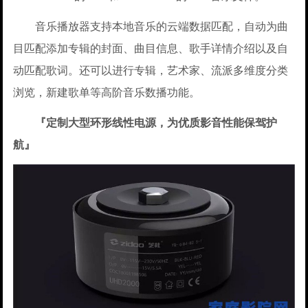
音乐播放器支持本地音乐的云端数据匹配，自动为曲
目匹配添加专辑的封面、曲目信息、歌手详情介绍以及自
动匹配歌词。还可以进行专辑，艺术家、流派多维度分类
浏览，新建歌单等高阶音乐数播功能。
『定制大型环形线性电源，为优质影音性能保驾护
航』