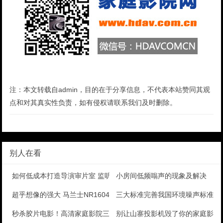
注：本文转载自admin，目的在于分享信息，不代表本站赞同其观
点和对其真实性负责，如有侵权请联系我们及时删除。
别人在看
如何低成本打造导演审片室 监听影院组建攻略
小房间低频嗡声的现象及解决
超乎想像的强大 马兰士NR1604功放机测评
三大标准完善我国环境噪声标准体
秒杀胶片电影！高清家庭影院三大优势
别让山寨投影机毁了你的家庭影院