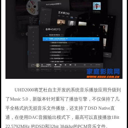
UHD2000将芝杜自主开发的系统音乐播放应用升级到
了Music 5.0，新版本针对重写了播放引擎，不仅保持了几
乎全格式的无损音乐文件播放，还支持了DSD Native直
通，在使用DAC音频输出模式下，最高可以直接播放1Bit
22.5792MHz 的DSD和32bit 384khz的PCM音乐文件。