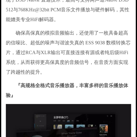
512与768KHz@32bit PCM音乐文件播放与硬件解码，其性
能媲美专业HiFi解码器。
确保高保真的模拟音频输出，还使用了一枚具备超高
的信噪比、超低的噪声与谐波失真的 ESS 9038 数模转换芯
片，通过RCA与XLR输出可直接连接有源或者纯后级HiFi
系统，从而获得更高保真度的音频信号，在音质方面实现
了跨越性的提升。
『高规格全格式音乐播放器，丰富多样的音乐播放体
验』