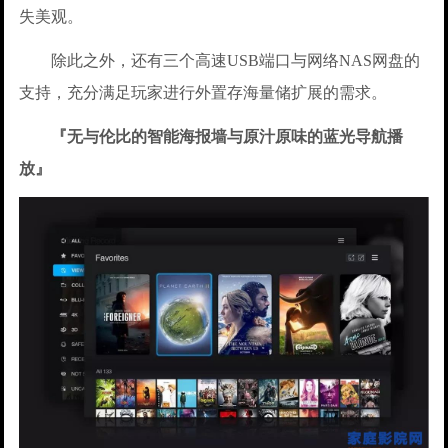
失美观。
除此之外，还有三个高速USB端口与网络NAS网盘的
支持，充分满足玩家进行外置存海量储扩展的需求。
『无与伦比的智能海报墙与原汁原味的蓝光导航播
放』